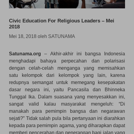
Civic Education For Religious Leaders – Mei
2018
Mei 18, 2018
oleh
SATUNAMA
Satunama.org
– Akhir-akhir ini bangsa Indonesia
menghadapi bahaya perpecahan dan polarisasi
dengan celah-celah menganga yang memisahkan
satu kelompok dari kelompok yang lain, karena
redupnya semangat untuk memegang kesepakatan
dasar negara ini, yaitu Pancasila dan Bhinneka
Tunggal Ika. Dalam suasana yang menyesakkan ini,
sangat valid kalau masyarakat mengeluh: “Di
manakah para pemimpin bangsa dan negarawan
sejati?” Tidak salah pula bila pertanyaan ini diarahkan
kepada para pemimpin agama, yang diharapkan dapat
memberi pencerahan dan penerangan bagi jalan yang