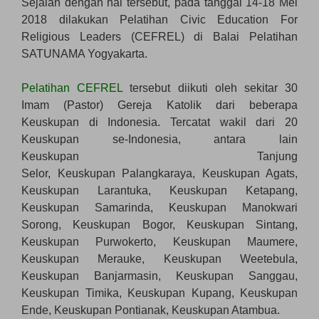
Sejalan dengan hal tersebut, pada tanggal 14-18 Mei
2018 dilakukan Pelatihan Civic Education For
Religious Leaders (CEFREL) di Balai Pelatihan
SATUNAMA Yogyakarta.
Pelatihan CEFREL
tersebut diikuti oleh sekitar 30
Imam (Pastor) Gereja Katolik dari beberapa
Keuskupan di Indonesia. Tercatat wakil dari 20
Keuskupan se-Indonesia, antara lain
Keuskupan Tanjung
Selor, Keuskupan Palangkaraya, Keuskupan Agats,
Keuskupan Larantuka, Keuskupan Ketapang,
Keuskupan Samarinda, Keuskupan Manokwari
Sorong, Keuskupan Bogor, Keuskupan Sintang,
Keuskupan Purwokerto, Keuskupan Maumere,
Keuskupan Merauke, Keuskupan Weetebula,
Keuskupan Banjarmasin, Keuskupan Sanggau,
Keuskupan Timika, Keuskupan Kupang, Keuskupan
Ende, Keuskupan Pontianak, Keuskupan Atambua.