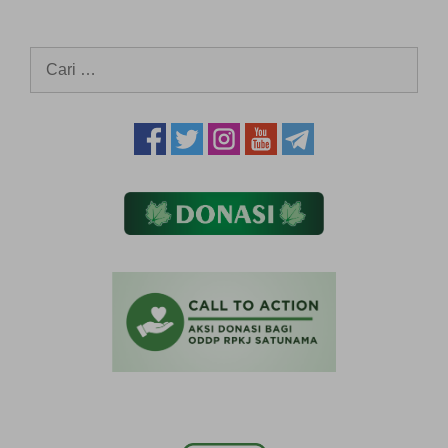
Cari
untuk: