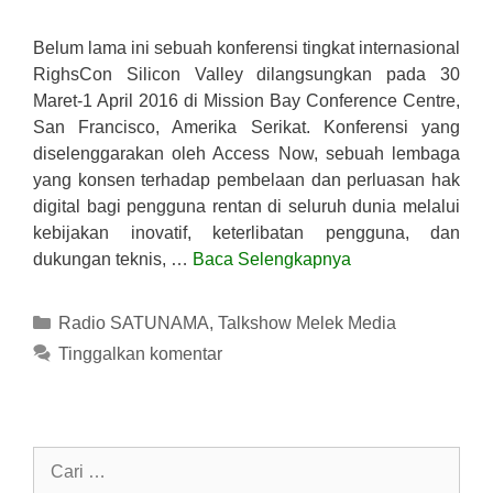
Belum lama ini sebuah konferensi tingkat internasional
RighsCon Silicon Valley dilangsungkan pada 30
Maret-1 April 2016 di Mission Bay Conference Centre,
San Francisco, Amerika Serikat. Konferensi yang
diselenggarakan oleh Access Now, sebuah lembaga
yang konsen terhadap pembelaan dan perluasan hak
digital bagi pengguna rentan di seluruh dunia melalui
kebijakan inovatif, keterlibatan pengguna, dan
dukungan teknis, …
Baca Selengkapnya
Kategori
Radio SATUNAMA
,
Talkshow Melek Media
Tinggalkan komentar
Cari
untuk: