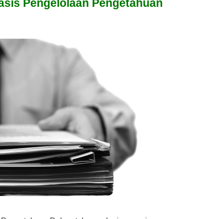
basis Pengelolaan Pengetahuan