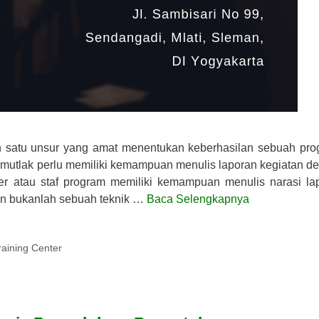
h satu unsur yang amat menentukan keberhasilan sebuah pro
mutlak perlu memiliki kemampuan menulis laporan kegiatan d
jer atau staf program memiliki kemampuan menulis narasi la
oran bukanlah sebuah teknik …
Baca Selengkapnya
ining Center