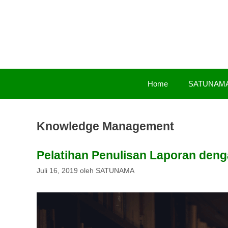
Langsung
ke
isi
Home
SATUNAM
Knowledge Management
Pelatihan Penulisan Laporan den
Juli 16, 2019
oleh
SATUNAMA