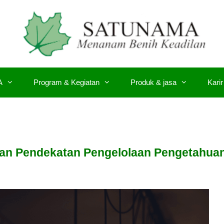
A
Program & Kegiatan
Produk & jasa
Karir
gan Pendekatan Pengelolaan Pengetahua