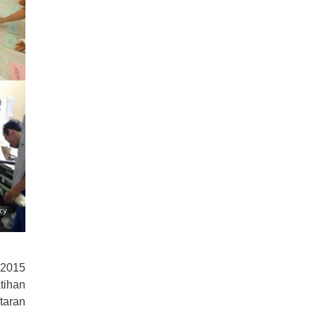
 2015
tihan
taran