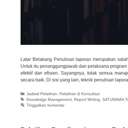
Latar Belakang Penulisan laporan merupakan sala
Untuk itu penanggungjawab dan pelaksana program 
efektif dan efisien. Sayangnya, tidak semua mana
secara baik. Di sisi yang lain, teknik penulisan lap
Kategori
Jadwal Pelatihan
,
Pelatihan & Konsultasi
Tag
Knowledge Management
,
Report Writing
,
SATUNAMA Tra
Tinggalkan komentar