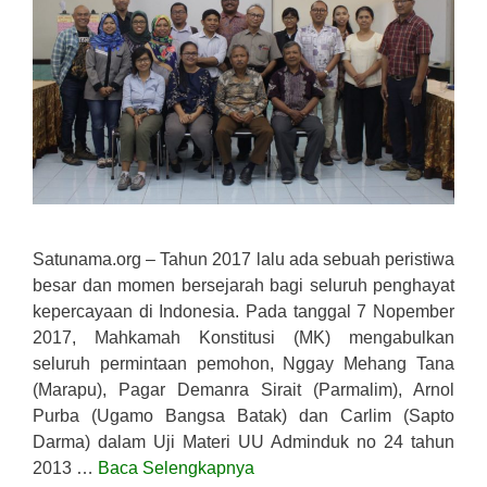
Satunama.org – Tahun 2017 lalu ada sebuah peristiwa
besar dan momen bersejarah bagi seluruh penghayat
kepercayaan di Indonesia. Pada tanggal 7 Nopember
2017, Mahkamah Konstitusi (MK) mengabulkan
seluruh permintaan pemohon, Nggay Mehang Tana
(Marapu), Pagar Demanra Sirait (Parmalim), Arnol
Purba (Ugamo Bangsa Batak) dan Carlim (Sapto
Darma) dalam Uji Materi UU Adminduk no 24 tahun
2013 …
Baca Selengkapnya