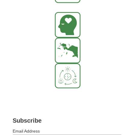
Subscribe
Email Address