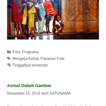
Kategori
Foto
,
Programa
Tag
Mengeja Asmat
,
Pameran Foto
Tinggalkan komentar
Asmat Dalam Gambar
November 15, 2014
oleh
SATUNAMA