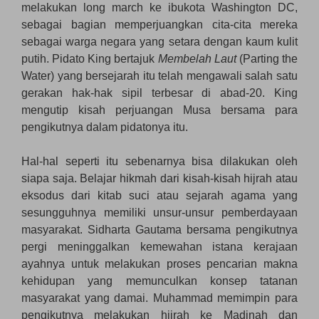
melakukan long march ke ibukota Washington DC,
sebagai bagian memperjuangkan cita-cita mereka
sebagai warga negara yang setara dengan kaum kulit
putih. Pidato King bertajuk
Membelah Laut
(Parting the
Water) yang bersejarah itu telah mengawali salah satu
gerakan hak-hak sipil terbesar di abad-20. King
mengutip kisah perjuangan Musa bersama para
pengikutnya dalam pidatonya itu.
Hal-hal seperti itu sebenarnya bisa dilakukan oleh
siapa saja. Belajar hikmah dari kisah-kisah hijrah atau
eksodus dari kitab suci atau sejarah agama yang
sesungguhnya memiliki unsur-unsur pemberdayaan
masyarakat. Sidharta Gautama bersama pengikutnya
pergi meninggalkan kemewahan istana kerajaan
ayahnya untuk melakukan proses pencarian makna
kehidupan yang memunculkan konsep tatanan
masyarakat yang damai. Muhammad memimpin para
pengikutnya melakukan hijrah ke Madinah dan