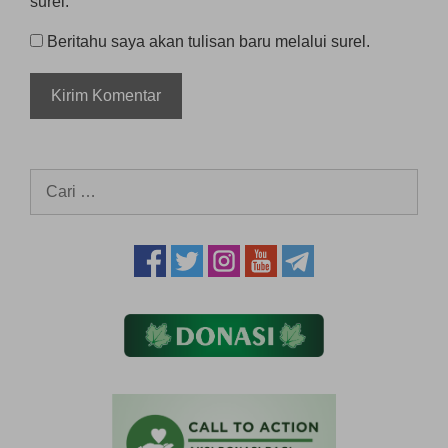
surel.
Beritahu saya akan tulisan baru melalui surel.
Cari
untuk: