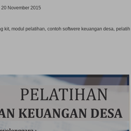
ah 20 November 2015
ing kit, modul pelatihan, contoh softwere keuangan desa, pelati