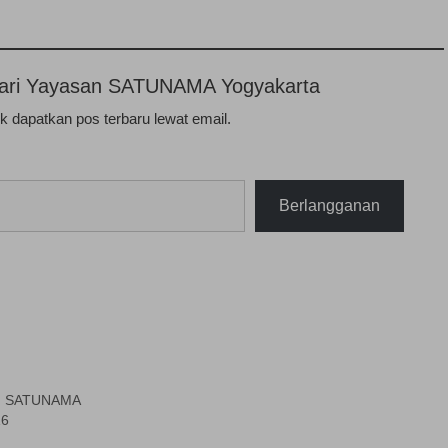
n dari Yayasan SATUNAMA Yogyakarta
 dapatkan pos terbaru lewat email.
Berlangganan
an SATUNAMA
16