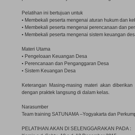
Pelatihan ini bertujuan untuk
• Membekali peserta mengenai aturan hukum dan ke
• Membekali peserta mengenai perencanaan dan pe
• Membekali peserta mengenai sistem keuangan de
Materi Utama
• Pengeloaan Keuangan Desa
• Perencanaan dan Penganggaran Desa
• Sistem Keuangan Desa
Keterangan Masing-masing materi akan diberikan 1
dengan praktek langsung di dalam kelas.
Narasumber
Team training SATUNAMA –Yogyakarta dan Perkump
PELATIHAN AKAN DI SELENGGARAKAN PADA :