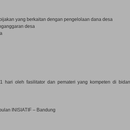
bijakan yang berkaitan dengan pengelolaan dana desa
nganggaran desa
sa
 hari oleh fasilitator dan pemateri yang kompeten di bida
ulan INISIATIF – Bandung