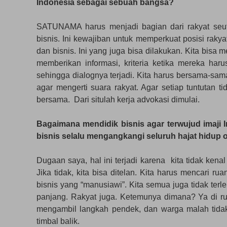
Indonesia sebagai sebuah bangsa?
SATUNAMA harus menjadi bagian dari rakyat seu
bisnis. Ini kewajiban untuk memperkuat posisi rak
dan bisnis. Ini yang juga bisa dilakukan. Kita bi
memberikan informasi, kriteria ketika mereka ha
sehingga dialognya terjadi. Kita harus bersama-sa
agar mengerti suara rakyat. Agar setiap tuntutan ti
bersama. Dari situlah kerja advokasi dimulai.
Bagaimana mendidik bisnis agar terwujud imaji 
bisnis selalu mengangkangi seluruh hajat hidup 
Dugaan saya, hal ini terjadi karena kita tidak kena
Jika tidak, kita bisa ditelan. Kita harus mencari r
bisnis yang “manusiawi”. Kita semua juga tidak ter
panjang. Rakyat juga. Ketemunya dimana? Ya di rua
mengambil langkah pendek, dan warga malah tidak 
timbal balik.