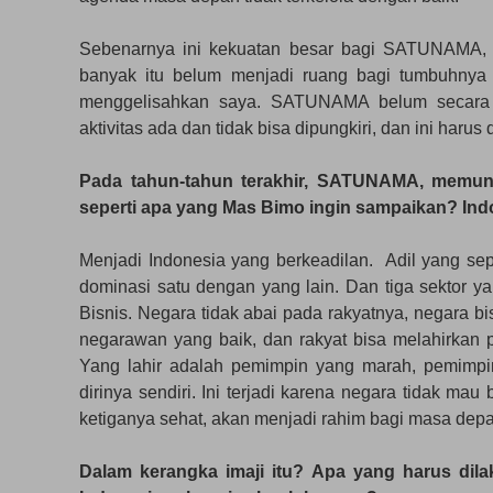
Sebenarnya ini kekuatan besar bagi SATUNAMA, 
banyak itu belum menjadi ruang bagi tumbuhnya 
menggelisahkan saya. SATUNAMA belum secara 
aktivitas ada dan tidak bisa dipungkiri, dan ini h
Pada tahun-tahun terakhir, SATUNAMA, memunc
seperti apa yang Mas Bimo ingin sampaikan? In
Menjadi Indonesia yang berkeadilan. Adil yang sep
dominasi satu dengan yang lain. Dan tiga sektor y
Bisnis. Negara tidak abai pada rakyatnya, negara bi
negarawan yang baik, dan rakyat bisa melahirkan pel
Yang lahir adalah pemimpin yang marah, pemimpi
dirinya sendiri. Ini terjadi karena negara tidak mau
ketiganya sehat, akan menjadi rahim bagi masa depa
Dalam kerangka imaji itu? Apa yang harus di