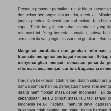
Prosedur-prosedur perbaikan untuk hidup bersama 
dari sektor berbangsa kita mundur, tereduksi. Misaln
jangka pendek. Kepentingan cari makan. Kita bisa me
capai. Tidak banyak perubahan mendasar yang kit
reformasi ini. Yang berbeda hanyalah, bahwa hari 
semacam itu yang ingin disasar dari gerakan reforma
Mengenai perubahan dan gerakan reformasi, 
traumatis mengenai berbagai kerusuhan. Setiap
menyenangkan menjadi semacam penanda perub
reformasi, bisa menjadi contoh. Bagaimana seme
Harusnya kekerasan tidak terjadi dalam setiap era 
bahwa sampai hari ini, peringatan hanya soal men
jarang memimpikan masa depan Indonesia. Di dala
kebangsaan, selalu diingat masa lalu tapi jarang
Indonesia kelak. Padahal, menurut saya, gagas
bukannya tidak penting, tapi kalau hanya berkutat 