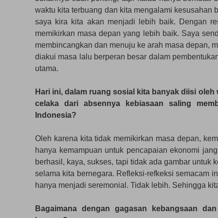
waktu kita terbuang dan kita mengalami kesusahan be
saya kira kita akan menjadi lebih baik. Dengan r
memikirkan masa depan yang lebih baik. Saya sendi
membincangkan dan menuju ke arah masa depan, mes
diakui masa lalu berperan besar dalam pembentuka
utama.
Hari ini, dalam ruang sosial kita banyak diisi 
celaka dari absennya kebiasaan saling me
Indonesia?
Oleh karena kita tidak memikirkan masa depan, ke
hanya kemampuan untuk pencapaian ekonomi jangk
berhasil, kaya, sukses, tapi tidak ada gambar untuk 
selama kita bernegara. Refleksi-refkeksi semacam i
hanya menjadi seremonial. Tidak lebih. Sehingga kit
Bagaimana dengan gagasan kebangsaan dan k