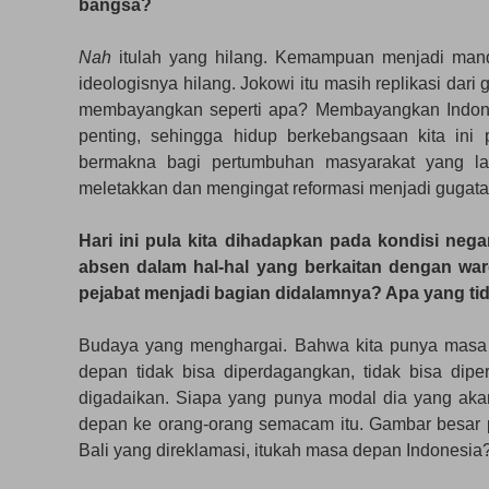
bangsa?
Nah
itulah yang hilang. Kemampuan menjadi mand
ideologisnya hilang. Jokowi itu masih replikasi da
membayangkan seperti apa? Membayangkan Indone
penting, sehingga hidup berkebangsaan kita ini
bermakna bagi pertumbuhan masyarakat yang l
meletakkan dan mengingat reformasi menjadi gugata
Hari ini pula kita dihadapkan pada kondisi neg
absen dalam hal-hal yang berkaitan dengan wa
pejabat menjadi bagian didalamnya? Apa yang tid
Budaya yang menghargai. Bahwa kita punya masa d
depan tidak bisa diperdagangkan, tidak bisa dipe
digadaikan. Siapa yang punya modal dia yang a
depan ke orang-orang semacam itu. Gambar besar p
Bali yang direklamasi, itukah masa depan Indonesia?