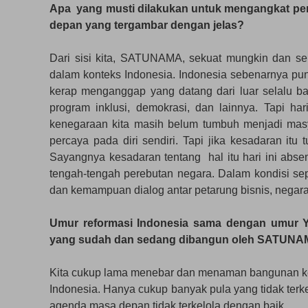
Apa yang musti dilakukan untuk mengangkat penya
depan yang tergambar dengan jelas?
Dari sisi kita, SATUNAMA, sekuat mungkin dan se
dalam konteks Indonesia. Indonesia sebenarnya pun
kerap menganggap yang datang dari luar selalu ba
program inklusi, demokrasi, dan lainnya. Tapi ha
kenegaraan kita masih belum tumbuh menjadi masy
percaya pada diri sendiri. Tapi jika kesadaran it
Sayangnya kesadaran tentang hal itu hari ini absen,
tengah-tengah perebutan negara. Dalam kondisi s
dan kemampuan dialog antar petarung bisnis, negara,
Umur reformasi Indonesia sama dengan umur 
yang sudah dan sedang dibangun oleh SATUNAM
Kita cukup lama menebar dan menaman bangunan kes
Indonesia. Hanya cukup banyak pula yang tidak terke
agenda masa depan tidak terkelola dengan baik.