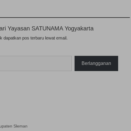
n dari Yayasan SATUNAMA Yogyakarta
 dapatkan pos terbaru lewat email.
Berlangganan
upaten Sleman