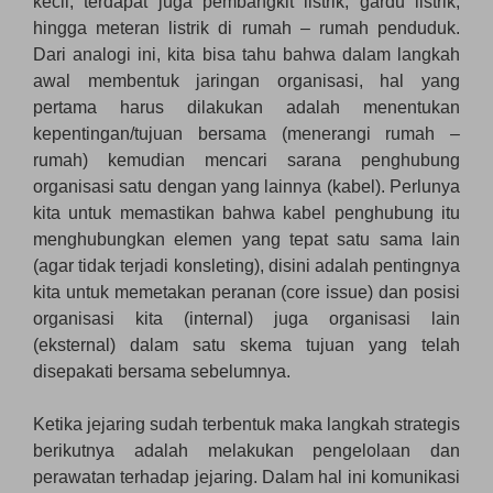
kecil, terdapat juga pembangkit listrik, gardu listrik,
hingga meteran listrik di rumah – rumah penduduk.
Dari analogi ini, kita bisa tahu bahwa dalam langkah
awal membentuk jaringan organisasi, hal yang
pertama harus dilakukan adalah menentukan
kepentingan/tujuan bersama (menerangi rumah –
rumah) kemudian mencari sarana penghubung
organisasi satu dengan yang lainnya (kabel). Perlunya
kita untuk memastikan bahwa kabel penghubung itu
menghubungkan elemen yang tepat satu sama lain
(agar tidak terjadi konsleting), disini adalah pentingnya
kita untuk memetakan peranan (core issue) dan posisi
organisasi kita (internal) juga organisasi lain
(eksternal) dalam satu skema tujuan yang telah
disepakati bersama sebelumnya.
Ketika jejaring sudah terbentuk maka langkah strategis
berikutnya adalah melakukan pengelolaan dan
perawatan terhadap jejaring. Dalam hal ini komunikasi