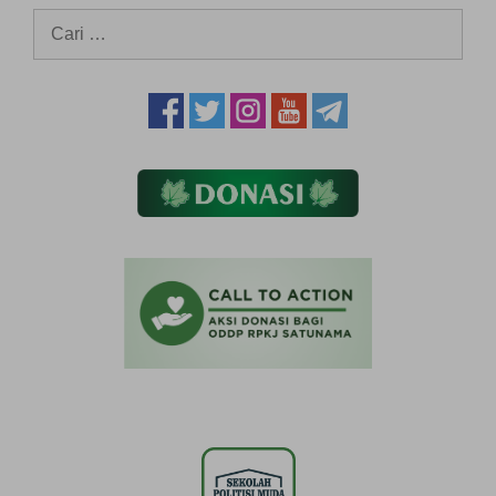
Cari
untuk: